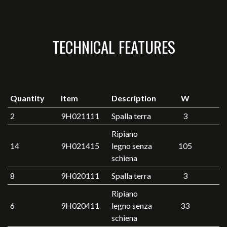
TECHNICAL FEATURES
Quantity
Item
Description
W
2
9H021111
Spalla terra
3
Ripiano
14
9H021415
legno senza
105
schiena
8
9H020111
Spalla terra
3
Ripiano
6
9H020411
legno senza
33
schiena