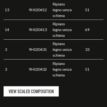
Ripiano
13
9H020412
legno senza
51
schiena
Ripiano
14
9H020413
legno senza
69
schiena
Ripiano
3
9H020431
legno senza
33
schiena
Ripiano
3
9H020432
legno senza
51
schiena
VIEW SCALED COMPOSITION