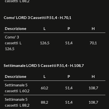
cassetti L 88,2
Como' LORD 3 Cassetti P.51,4 - H.70,1
Descrizione
L
P
H
Como' 3
cassetti L
126,5
51,4
70,1
126,5
Settimanale LORD 5 Cassetti P.51,4 - H.108,7
Descrizione
L
P
H
Settimanale 5
60,2
51,4
108,7
cassetti L 60,2
Settimanale 5
88,2
51,4
108,7
cassetti L 88,2