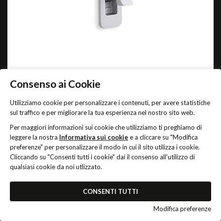
CLIP
(DI SERIE)
Consenso ai Cookie
Utilizziamo cookie per personalizzare i contenuti, per avere statistiche
Maniglia per anta scorrevole
sul traffico e per migliorare la tua esperienza nel nostro sito web.
FINITURE
Per maggiori informazioni sui cookie che utilizziamo ti preghiamo di
leggere la nostra
Informativa sui cookie
e a cliccare su "Modifica
Acciaio satinato
preferenze" per personalizzare il modo in cui il sito utilizza i cookie.
Cliccando su "Consenti tutti i cookie" dai il consenso all'utilizzo di
qualsiasi cookie da noi utlizzato.
CONSENTI TUTTI
Modifica preferenze